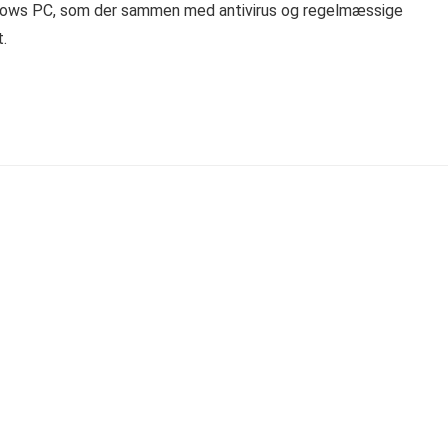
indows PC, som der sammen med antivirus og regelmæssige
t.