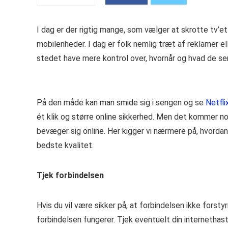
I dag er der rigtig mange, som vælger at skrotte tv’e
mobilenheder. I dag er folk nemlig træt af reklamer 
stedet have mere kontrol over, hvornår og hvad de se
På den måde kan man smide sig i sengen og se
Netfli
ét klik og større online sikkerhed. Men det kommer n
bevæger sig online. Her kigger vi nærmere på, hvordan 
bedste kvalitet.
Tjek forbindelsen
Hvis du vil være sikker på, at forbindelsen ikke forst
forbindelsen fungerer. Tjek eventuelt din internethast