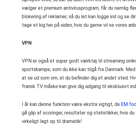
vælger et premium antivirusprogram, får du nemlig fle
blokering af reklamer, så du let kan logge ind og se di
tage et kig her på siden, hvis du gerne vil se vores a
VPN
VPN er også et super godt værktøj til streaming online
sportskampe, som du ikke kan tilgå fra Danmark. Med 
at se ud som om, at du befinder dig et andet sted. Hvi
fransk TV måske kan give dig adgang til eksklusivt in
I år kan denne funktion være ekstra vigtigt, da
EM fod
gå glip af scoringer, resultater og statistikker, hvis 
virkeligt lagt op til dramatik!