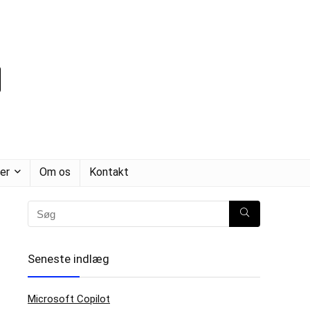
er
Om os
Kontakt
Seneste indlæg
Microsoft Copilot