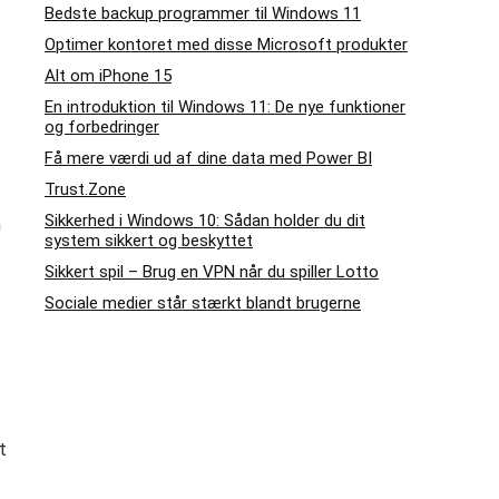
Bedste backup programmer til Windows 11
Optimer kontoret med disse Microsoft produkter
Alt om iPhone 15
En introduktion til Windows 11: De nye funktioner
og forbedringer
Få mere værdi ud af dine data med Power BI
Trust.Zone
Sikkerhed i Windows 10: Sådan holder du dit
n
system sikkert og beskyttet
Sikkert spil – Brug en VPN når du spiller Lotto
Sociale medier står stærkt blandt brugerne
t