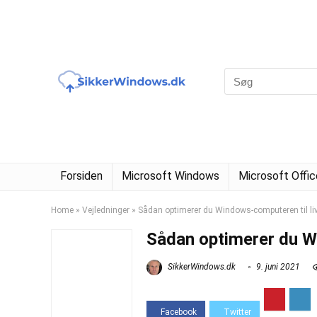
Forsiden
Microsoft Windows
Microsoft Offic
Home
»
Vejledninger
»
Sådan optimerer du Windows-computeren til l
Sådan optimerer du W
SikkerWindows.dk
9. juni 2021