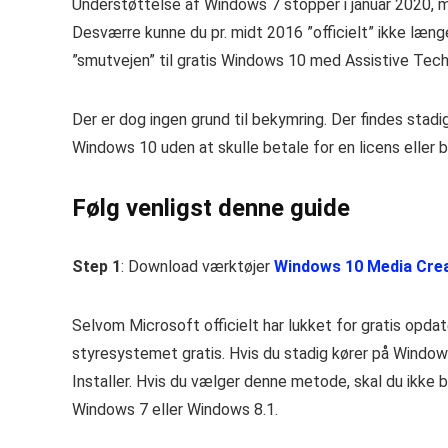
Understøttelse af Windows 7 stopper i januar 2020, m
Desværre kunne du pr. midt 2016 ”officielt” ikke læng
”smutvejen” til gratis Windows 10 med Assistive Te
Der er dog ingen grund til bekymring. Der findes stad
Windows 10 uden at skulle betale for en licens eller b
Følg venligst denne guide
Step 1
: Download værktøjer
Windows 10 Media Cre
Selvom Microsoft officielt har lukket for gratis opdat
styresystemet gratis. Hvis du stadig kører på Windo
Installer. Hvis du vælger denne metode, skal du ikke b
Windows 7 eller Windows 8.1.