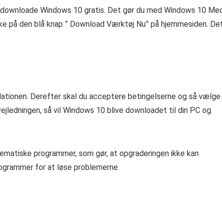
at downloade Windows 10 gratis. Det gør du med Windows 10 Me
kke på den blå knap ” Download Værktøj Nu” på hjemmesiden. De
llationen. Derefter skal du acceptere betingelserne og så vælge
ejledningen, så vil Windows 10 blive downloadet til din PC og
lematiske programmer, som gør, at opgraderingen ikke kan
programmer for at løse problemerne.