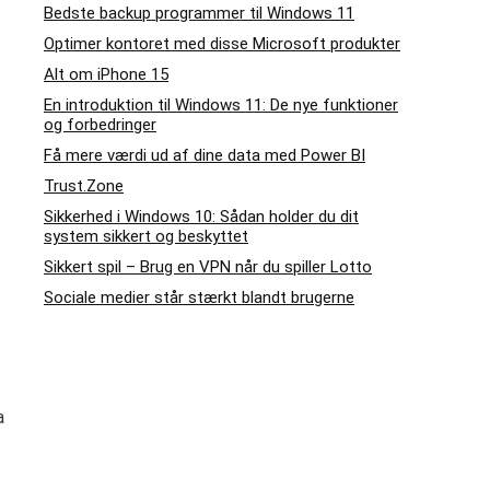
Bedste backup programmer til Windows 11
Optimer kontoret med disse Microsoft produkter
Alt om iPhone 15
En introduktion til Windows 11: De nye funktioner
og forbedringer
Få mere værdi ud af dine data med Power BI
Trust.Zone
Sikkerhed i Windows 10: Sådan holder du dit
system sikkert og beskyttet
Sikkert spil – Brug en VPN når du spiller Lotto
Sociale medier står stærkt blandt brugerne
a