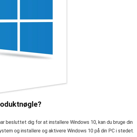
roduktnøgle?
r besluttet dig for at installere Windows 10, kan du bruge din
ystem og installere og aktivere Windows 10 på din PC i stedet.