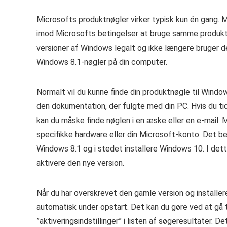
Microsofts produktnøgler virker typisk kun én gang. 
imod Microsofts betingelser at bruge samme produkt
versioner af Windows legalt og ikke længere bruger
Windows 8.1-nøgler på din computer.
Normalt vil du kunne finde din produktnøgle til Windo
den dokumentation, der fulgte med din PC. Hvis du tid
kan du måske finde nøglen i en æske eller en e-mail.
specifikke hardware eller din Microsoft-konto. Det bety
Windows 8.1 og i stedet installere Windows 10. I dett
aktivere den nye version.
Når du har overskrevet den gamle version og installer
automatisk under opstart. Det kan du gøre ved at gå 
”aktiveringsindstillinger” i listen af søgeresultater. De