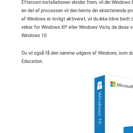
Eftersom installationen skrider frem, vil din Window
en del af processen vil den hente din eksisterende pr
af Windows er lovligt aktiveret, vil du ikke blive bedt
virker for Windows XP eller Windows Vista, da disse ver
Windows 10.
Du vil også få den samme udgave af Windows, som du 
Education.