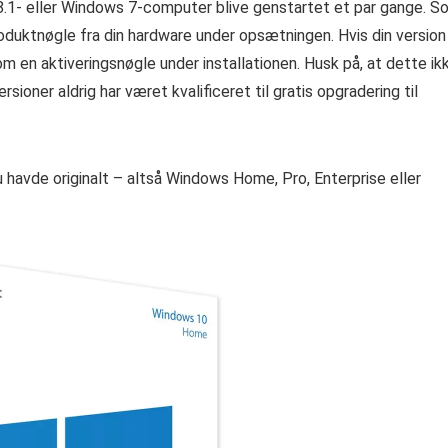
s 8.1- eller Windows 7-computer blive genstartet et par gange. S
oduktnøgle fra din hardware under opsætningen. Hvis din version
 om en aktiveringsnøgle under installationen. Husk på, at dette ik
sioner aldrig har været kvalificeret til gratis opgradering til
havde originalt – altså Windows Home, Pro, Enterprise eller