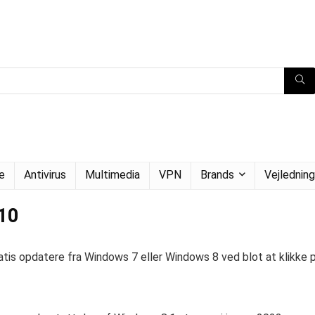
e
Antivirus
Multimedia
VPN
Brands
Vejledning
 10
atis opdatere fra Windows 7 eller Windows 8 ved blot at klikke 