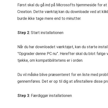
Først skal du gå ind på Microsofts hjemmeside for 
Creation. Dette værktøj kan du downloade ved at kli
burde ikke tage mere end to minutter.
Step 2
: Start installationen
Når du har downloadet værktøjet, kan du starte insta
”Opgrader denne PC nu”. Herefter skal du blot følge v
tjekke, om kompatibilitetens er i orden.
Du vil måske blive præsenteret for en liste med prob
gennemføres. Det er op til dig at afinstallere disse 
Step 3
: Færdiggør installationen