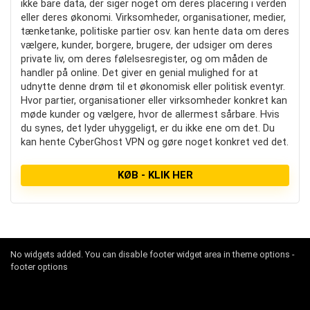
ikke bare data, der siger noget om deres placering i verden
eller deres økonomi. Virksomheder, organisationer, medier,
tænketanke, politiske partier osv. kan hente data om deres
vælgere, kunder, borgere, brugere, der udsiger om deres
private liv, om deres følelsesregister, og om måden de
handler på online. Det giver en genial mulighed for at
udnytte denne drøm til et økonomisk eller politisk eventyr.
Hvor partier, organisationer eller virksomheder konkret kan
møde kunder og vælgere, hvor de allermest sårbare. Hvis
du synes, det lyder uhyggeligt, er du ikke ene om det. Du
kan hente CyberGhost VPN og gøre noget konkret ved det.
KØB - KLIK HER
No widgets added. You can disable footer widget area in theme options -
footer options