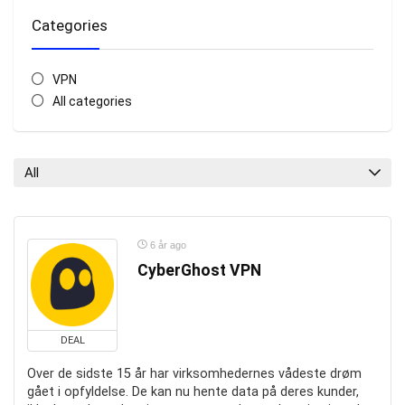
Categories
VPN
All categories
All
6 år ago
CyberGhost VPN
DEAL
Over de sidste 15 år har virksomhedernes vådeste drøm
gået i opfyldelse. De kan nu hente data på deres kunder,