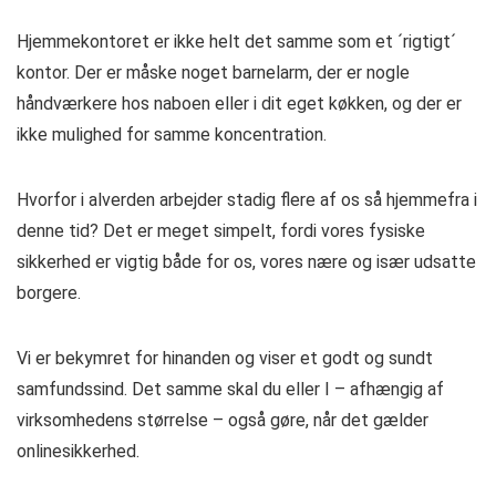
Hjemmekontoret er ikke helt det samme som et ´rigtigt´
kontor. Der er måske noget barnelarm, der er nogle
håndværkere hos naboen eller i dit eget køkken, og der er
ikke mulighed for samme koncentration.
Hvorfor i alverden arbejder stadig flere af os så hjemmefra i
denne tid? Det er meget simpelt, fordi vores fysiske
sikkerhed er vigtig både for os, vores nære og især udsatte
borgere.
Vi er bekymret for hinanden og viser et godt og sundt
samfundssind. Det samme skal du eller I – afhængig af
virksomhedens størrelse – også gøre, når det gælder
onlinesikkerhed.