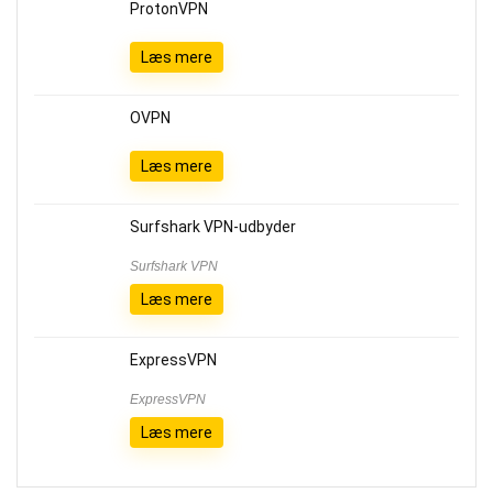
ProtonVPN
Læs mere
OVPN
Læs mere
Surfshark VPN-udbyder
Surfshark VPN
Læs mere
ExpressVPN
ExpressVPN
Læs mere