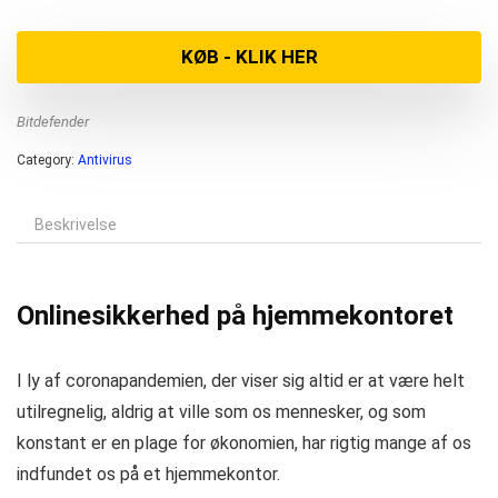
KØB - KLIK HER
Bitdefender
Category:
Antivirus
Beskrivelse
Onlinesikkerhed på hjemmekontoret
I ly af coronapandemien, der viser sig altid er at være helt
utilregnelig, aldrig at ville som os mennesker, og som
konstant er en plage for økonomien, har rigtig mange af os
indfundet os på et hjemmekontor.