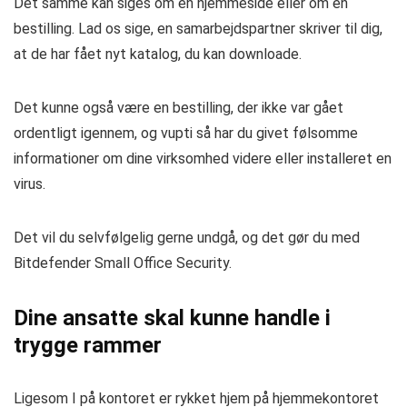
Det samme kan siges om en hjemmeside eller om en
bestilling. Lad os sige, en samarbejdspartner skriver til dig,
at de har fået nyt katalog, du kan downloade.
Det kunne også være en bestilling, der ikke var gået
ordentligt igennem, og vupti så har du givet følsomme
informationer om dine virksomhed videre eller installeret en
virus.
Det vil du selvfølgelig gerne undgå, og det gør du med
Bitdefender Small Office Security.
Dine ansatte skal kunne handle i
trygge rammer
Ligesom I på kontoret er rykket hjem på hjemmekontoret