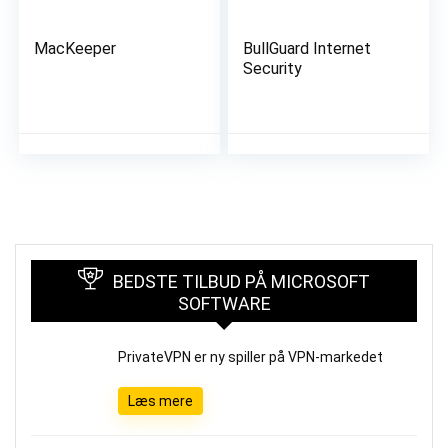
MacKeeper
BullGuard Internet
Security
BEDSTE TILBUD PÅ MICROSOFT
SOFTWARE
PrivateVPN er ny spiller på VPN-markedet
Læs mere