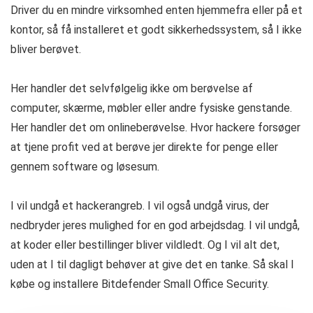
Driver du en mindre virksomhed enten hjemmefra eller på et
kontor, så få installeret et godt sikkerhedssystem, så I ikke
bliver berøvet.
Her handler det selvfølgelig ikke om berøvelse af
computer, skærme, møbler eller andre fysiske genstande.
Her handler det om onlineberøvelse. Hvor hackere forsøger
at tjene profit ved at berøve jer direkte for penge eller
gennem software og løsesum.
I vil undgå et hackerangreb. I vil også undgå virus, der
nedbryder jeres mulighed for en god arbejdsdag. I vil undgå,
at koder eller bestillinger bliver vildledt. Og I vil alt det,
uden at I til dagligt behøver at give det en tanke. Så skal I
købe og installere Bitdefender Small Office Security.